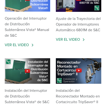
Operación del Interruptor
Ajuste de la Trayectoria del
de Distribución
Operador de Interruptores
Subterránea Vista® Manual
Automático 6801M de S&C
de S&C
VER EL VIDEO
VER EL VIDEO
Instalación del Interruptor
Instalación del
de Distribución
Reconectador Montado en
Subterránea Vista® de S&C
Cortacircuito TripSaver® II