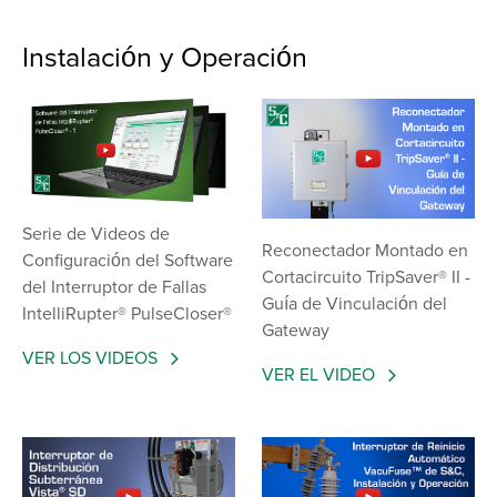
Instalación y Operación
Serie de Videos de
Reconectador Montado en
Configuración del Software
Cortacircuito TripSaver® II -
del Interruptor de Fallas
Guía de Vinculación del
IntelliRupter® PulseCloser®
Gateway
VER LOS VIDEOS
VER EL VIDEO