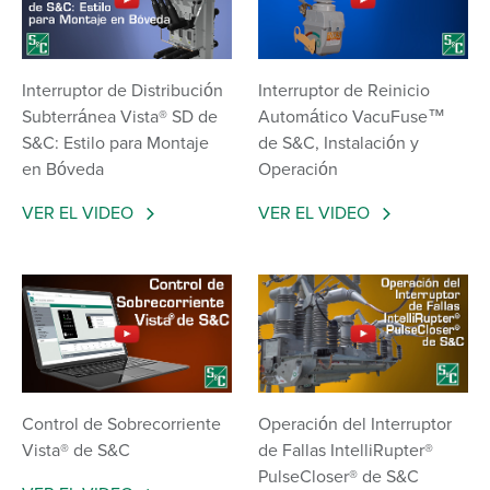
Interruptor de Distribución
Interruptor de Reinicio
Subterránea Vista® SD de
Automático VacuFuse™
S&C: Estilo para Montaje
de S&C, Instalación y
en Bóveda
Operación
VER EL VIDEO
VER EL VIDEO
Control de Sobrecorriente
Operación del Interruptor
Vista® de S&C
de Fallas IntelliRupter®
PulseCloser® de S&C