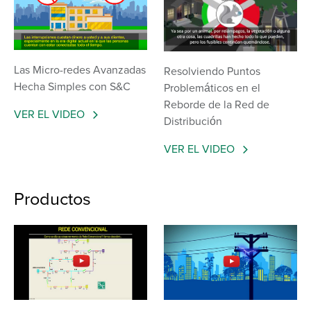
Las Micro-redes Avanzadas
Resolviendo Puntos
Hecha Simples con S&C
Problemáticos en el
Reborde de la Red de
VER EL VIDEO
Distribución
VER EL VIDEO
Productos