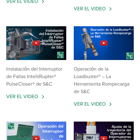
VER EL VIDEO
VER EL VIDEO
Instalación del Interruptor
Operación de la
de Fallas IntelliRupter®
Loadbuster® – La
PulseCloser® de S&C
Herramienta Rompecarga
de S&C
VER EL VIDEO
VER EL VIDEO